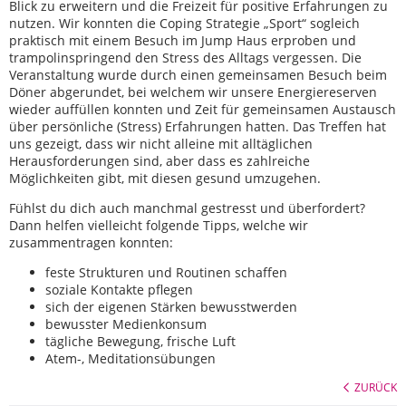
Blick zu erweitern und die Freizeit für positive Erfahrungen zu
nutzen. Wir konnten die Coping Strategie „Sport“ sogleich
praktisch mit einem Besuch im Jump Haus erproben und
trampolinspringend den Stress des Alltags vergessen. Die
Veranstaltung wurde durch einen gemeinsamen Besuch beim
Döner abgerundet, bei welchem wir unsere Energiereserven
wieder auffüllen konnten und Zeit für gemeinsamen Austausch
über persönliche (Stress) Erfahrungen hatten. Das Treffen hat
uns gezeigt, dass wir nicht alleine mit alltäglichen
Herausforderungen sind, aber dass es zahlreiche
Möglichkeiten gibt, mit diesen gesund umzugehen.
Fühlst du dich auch manchmal gestresst und überfordert?
Dann helfen vielleicht folgende Tipps, welche wir
zusammentragen konnten:
feste Strukturen und Routinen schaffen
soziale Kontakte pflegen
sich der eigenen Stärken bewusstwerden
bewusster Medienkonsum
tägliche Bewegung, frische Luft
Atem-, Meditationsübungen
ZURÜCK