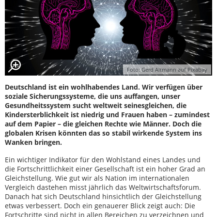
Foto: Gerd Altmann auf Pixabay
Deutschland ist ein wohlhabendes Land. Wir verfügen über
soziale Sicherungssysteme, die uns auffangen, unser
Gesundheitssystem sucht weltweit seinesgleichen, die
Kindersterblichkeit ist niedrig und Frauen haben – zumindest
auf dem Papier – die gleichen Rechte wie Männer. Doch die
globalen Krisen könnten das so stabil wirkende System ins
Wanken bringen.
Ein wichtiger Indikator für den Wohlstand eines Landes und
die Fortschrittlichkeit einer Gesellschaft ist ein hoher Grad an
Gleichstellung. Wie gut wir als Nation im internationalen
Vergleich dastehen misst jährlich das Weltwirtschaftsforum.
Danach hat sich Deutschland hinsichtlich der Gleichstellung
etwas verbessert. Doch ein genauerer Blick zeigt auch: Die
Fortschritte sind nicht in allen Bereichen zu verzeichnen und