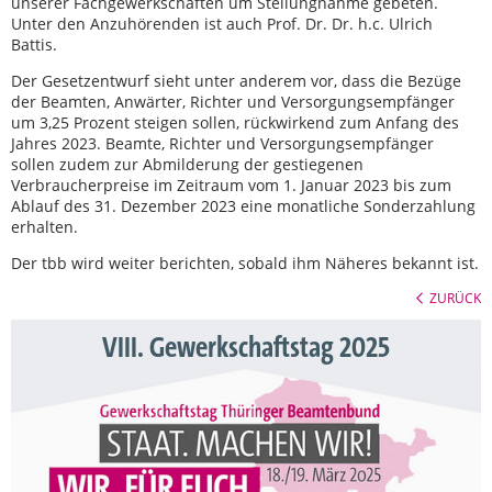
unserer Fachgewerkschaften um Stellungnahme gebeten.
Unter den Anzuhörenden ist auch Prof. Dr. Dr. h.c. Ulrich
Battis.
Der Gesetzentwurf sieht unter anderem vor, dass die Bezüge
der Beamten, Anwärter, Richter und Versorgungsempfänger
um 3,25 Prozent steigen sollen, rückwirkend zum Anfang des
Jahres 2023. Beamte, Richter und Versorgungsempfänger
sollen zudem zur Abmilderung der gestiegenen
Verbraucherpreise im Zeitraum vom 1. Januar 2023 bis zum
Ablauf des 31. Dezember 2023 eine monatliche Sonderzahlung
erhalten.
Der tbb wird weiter berichten, sobald ihm Näheres bekannt ist.
ZURÜCK
VIII. Gewerkschaftstag 2025