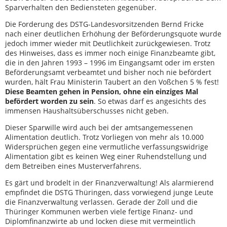
Sparverhalten den Bediensteten gegenüber.
Die Forderung des DSTG-Landesvorsitzenden Bernd Fricke
nach einer deutlichen Erhöhung der Beförderungsquote wurde
jedoch immer wieder mit Deutlichkeit zurückgewiesen. Trotz
des Hinweises, dass es immer noch einige Finanzbeamte gibt,
die in den Jahren 1993 – 1996 im Eingangsamt oder im ersten
Beförderungsamt verbeamtet und bisher noch nie befördert
wurden, hält Frau Ministerin Taubert an den Voßchen 5 % fest!
Diese Beamten gehen in Pension, ohne ein einziges Mal
befördert worden zu sein
. So etwas darf es angesichts des
immensen Haushaltsüberschusses nicht geben.
Dieser Sparwille wird auch bei der amtsangemessenen
Alimentation deutlich. Trotz Vorliegen von mehr als 10.000
Widersprüchen gegen eine vermutliche verfassungswidrige
Alimentation gibt es keinen Weg einer Ruhendstellung und
dem Betreiben eines Musterverfahrens.
Es gärt und brodelt in der Finanzverwaltung! Als alarmierend
empfindet die DSTG Thüringen, dass vorwiegend junge Leute
die Finanzverwaltung verlassen. Gerade der Zoll und die
Thüringer Kommunen werben viele fertige Finanz- und
Diplomfinanzwirte ab und locken diese mit vermeintlich