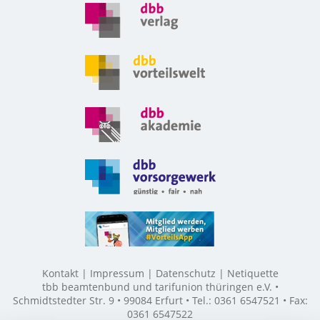
Kontakt
Impressum
Datenschutz
Netiquette
tbb beamtenbund und tarifunion thüringen e.V. •
Schmidtstedter Str. 9 • 99084 Erfurt • Tel.: 0361 6547521 • Fax:
0361 6547522