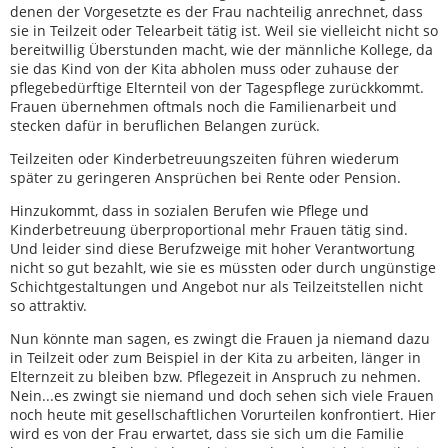
denen der Vorgesetzte es der Frau nachteilig anrechnet, dass
sie in Teilzeit oder Telearbeit tätig ist. Weil sie vielleicht nicht so
bereitwillig Überstunden macht, wie der männliche Kollege, da
sie das Kind von der Kita abholen muss oder zuhause der
pflegebedürftige Elternteil von der Tagespflege zurückkommt.
Frauen übernehmen oftmals noch die Familienarbeit und
stecken dafür in beruflichen Belangen zurück.
Teilzeiten oder Kinderbetreuungszeiten führen wiederum
später zu geringeren Ansprüchen bei Rente oder Pension.
Hinzukommt, dass in sozialen Berufen wie Pflege und
Kinderbetreuung überproportional mehr Frauen tätig sind.
Und leider sind diese Berufzweige mit hoher Verantwortung
nicht so gut bezahlt, wie sie es müssten oder durch ungünstige
Schichtgestaltungen und Angebot nur als Teilzeitstellen nicht
so attraktiv.
Nun könnte man sagen, es zwingt die Frauen ja niemand dazu
in Teilzeit oder zum Beispiel in der Kita zu arbeiten, länger in
Elternzeit zu bleiben bzw. Pflegezeit in Anspruch zu nehmen.
Nein...es zwingt sie niemand und doch sehen sich viele Frauen
noch heute mit gesellschaftlichen Vorurteilen konfrontiert. Hier
wird es von der Frau erwartet, dass sie sich um die Familie