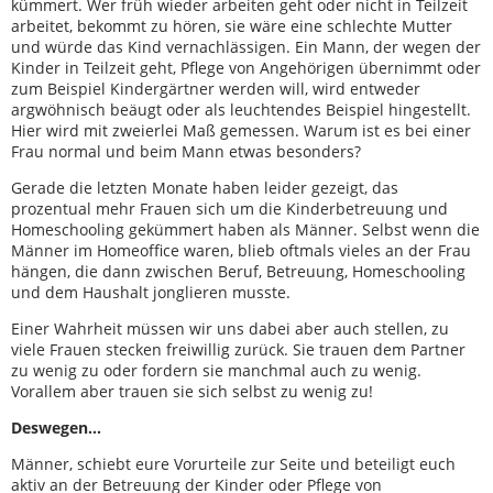
kümmert. Wer früh wieder arbeiten geht oder nicht in Teilzeit
arbeitet, bekommt zu hören, sie wäre eine schlechte Mutter
und würde das Kind vernachlässigen. Ein Mann, der wegen der
Kinder in Teilzeit geht, Pflege von Angehörigen übernimmt oder
zum Beispiel Kindergärtner werden will, wird entweder
argwöhnisch beäugt oder als leuchtendes Beispiel hingestellt.
Hier wird mit zweierlei Maß gemessen. Warum ist es bei einer
Frau normal und beim Mann etwas besonders?
Gerade die letzten Monate haben leider gezeigt, das
prozentual mehr Frauen sich um die Kinderbetreuung und
Homeschooling gekümmert haben als Männer. Selbst wenn die
Männer im Homeoffice waren, blieb oftmals vieles an der Frau
hängen, die dann zwischen Beruf, Betreuung, Homeschooling
und dem Haushalt jonglieren musste.
Einer Wahrheit müssen wir uns dabei aber auch stellen, zu
viele Frauen stecken freiwillig zurück. Sie trauen dem Partner
zu wenig zu oder fordern sie manchmal auch zu wenig.
Vorallem aber trauen sie sich selbst zu wenig zu!
Deswegen...
Männer, schiebt eure Vorurteile zur Seite und beteiligt euch
aktiv an der Betreuung der Kinder oder Pflege von