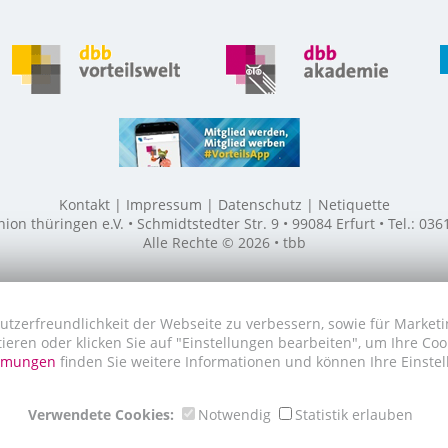
Kontakt
Impressum
Datenschutz
Netiquette
n thüringen e.V. • Schmidtstedter Str. 9 • 99084 Erfurt • Tel.: 03
Alle Rechte © 2026 • tbb
utzerfreundlichkeit der Webseite zu verbessern, sowie für Marketi
tieren oder klicken Sie auf "Einstellungen bearbeiten", um Ihre Co
immungen
finden Sie weitere Informationen und können Ihre Einstel
Verwendete Cookies:
Notwendig
Statistik erlauben