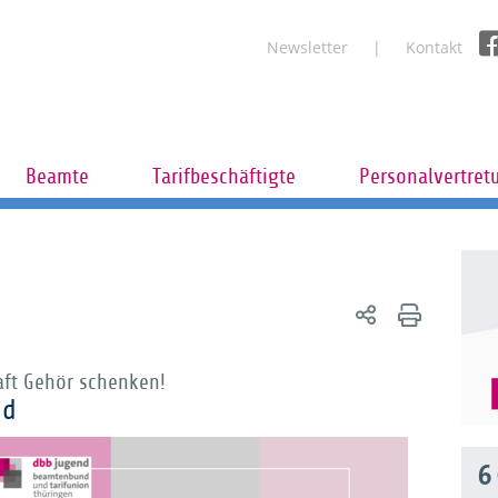
Newsletter
Kontakt
Beamte
Tarifbeschäftigte
Personalvertret
aft Gehör schenken!
nd
6