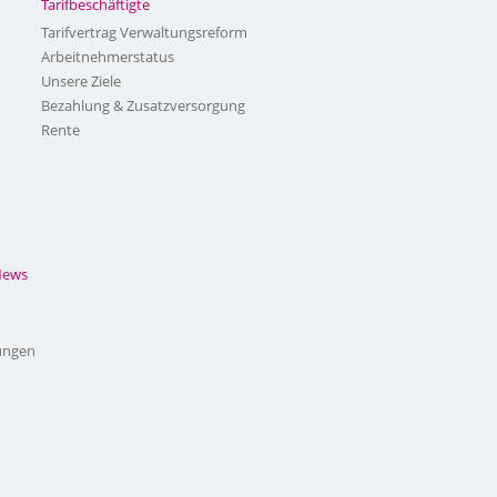
Tarifbeschäftigte
Tarifvertrag Verwaltungsreform
Arbeitnehmerstatus
Unsere Ziele
Bezahlung & Zusatzversorgung
Rente
News
ungen