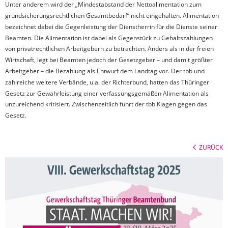
Unter anderem wird der „Mindestabstand der Nettoalimentation zum
grundsicherungsrechtlichen Gesamtbedarf“ nicht eingehalten. Alimentation
bezeichnet dabei die Gegenleistung der Dienstherrin für die Dienste seiner
Beamten. Die Alimentation ist dabei als Gegenstück zu Gehaltszahlungen
von privatrechtlichen Arbeitgebern zu betrachten. Anders als in der freien
Wirtschaft, legt bei Beamten jedoch der Gesetzgeber – und damit größter
Arbeitgeber – die Bezahlung als Entwurf dem Landtag vor. Der tbb und
zahlreiche weitere Verbände, u.a. der Richterbund, hatten das Thüringer
Gesetz zur Gewährleistung einer verfassungsgemäßen Alimentation als
unzureichend kritisiert. Zwischenzeitlich führt der tbb Klagen gegen das
Gesetz.
ZURÜCK
VIII. Gewerkschaftstag 2025