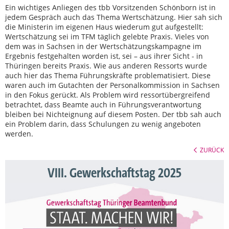
Ein wichtiges Anliegen des tbb Vorsitzenden Schönborn ist in
jedem Gespräch auch das Thema Wertschätzung. Hier sah sich
die Ministerin im eigenen Haus wiederum gut aufgestellt:
Wertschätzung sei im TFM täglich gelebte Praxis. Vieles von
dem was in Sachsen in der Wertschätzungskampagne im
Ergebnis festgehalten worden ist, sei – aus ihrer Sicht - in
Thüringen bereits Praxis. Wie aus anderen Ressorts wurde
auch hier das Thema Führungskräfte problematisiert. Diese
waren auch im Gutachten der Personalkommission in Sachsen
in den Fokus gerückt. Als Problem wird ressortübergreifend
betrachtet, dass Beamte auch in Führungsverantwortung
bleiben bei Nichteignung auf diesem Posten. Der tbb sah auch
ein Problem darin, dass Schulungen zu wenig angeboten
werden.
ZURÜCK
VIII. Gewerkschaftstag 2025