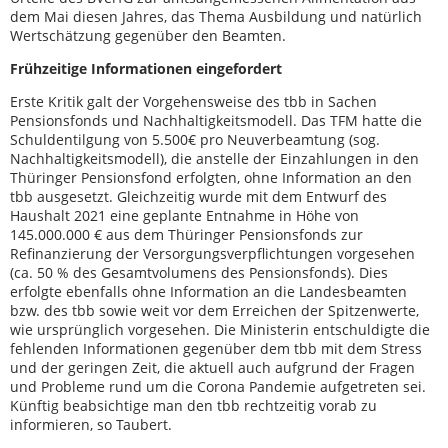
dem Mai diesen Jahres, das Thema Ausbildung und natürlich
Wertschätzung gegenüber den Beamten.
Frühzeitige Informationen eingefordert
Erste Kritik galt der Vorgehensweise des tbb in Sachen
Pensionsfonds und Nachhaltigkeitsmodell. Das TFM hatte die
Schuldentilgung von 5.500€ pro Neuverbeamtung (sog.
Nachhaltigkeitsmodell), die anstelle der Einzahlungen in den
Thüringer Pensionsfond erfolgten, ohne Information an den
tbb ausgesetzt. Gleichzeitig wurde mit dem Entwurf des
Haushalt 2021 eine geplante Entnahme in Höhe von
145.000.000 € aus dem Thüringer Pensionsfonds zur
Refinanzierung der Versorgungsverpflichtungen vorgesehen
(ca. 50 % des Gesamtvolumens des Pensionsfonds). Dies
erfolgte ebenfalls ohne Information an die Landesbeamten
bzw. des tbb sowie weit vor dem Erreichen der Spitzenwerte,
wie ursprünglich vorgesehen. Die Ministerin entschuldigte die
fehlenden Informationen gegenüber dem tbb mit dem Stress
und der geringen Zeit, die aktuell auch aufgrund der Fragen
und Probleme rund um die Corona Pandemie aufgetreten sei.
Künftig beabsichtige man den tbb rechtzeitig vorab zu
informieren, so Taubert.