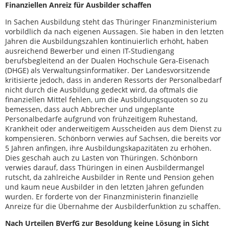
Finanziellen Anreiz für Ausbilder schaffen
In Sachen Ausbildung steht das Thüringer Finanzministerium
vorbildlich da nach eigenen Aussagen. Sie haben in den letzten
Jahren die Ausbildungszahlen kontinuierlich erhöht, haben
ausreichend Bewerber und einen IT-Studiengang
berufsbegleitend an der Dualen Hochschule Gera-Eisenach
(DHGE) als Verwaltungsinformatiker. Der Landesvorsitzende
kritisierte jedoch, dass in anderen Ressorts der Personalbedarf
nicht durch die Ausbildung gedeckt wird, da oftmals die
finanziellen Mittel fehlen, um die Ausbildungsquoten so zu
bemessen, dass auch Abbrecher und ungeplante
Personalbedarfe aufgrund von frühzeitigem Ruhestand,
Krankheit oder anderweitigem Ausscheiden aus dem Dienst zu
kompensieren. Schönborn verwies auf Sachsen, die bereits vor
5 Jahren anfingen, ihre Ausbildungskapazitäten zu erhöhen.
Dies geschah auch zu Lasten von Thüringen. Schönborn
verwies darauf, dass Thüringen in einen Ausbildermangel
rutscht, da zahlreiche Ausbilder in Rente und Pension gehen
und kaum neue Ausbilder in den letzten Jahren gefunden
wurden. Er forderte von der Finanzministerin finanzielle
Anreize für die Übernahme der Ausbilderfunktion zu schaffen.
Nach Urteilen BVerfG zur Besoldung keine Lösung in Sicht