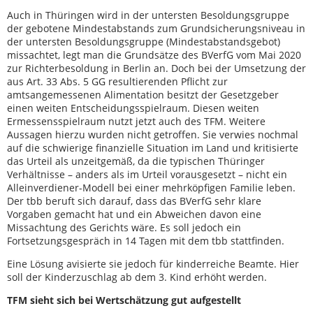
Auch in Thüringen wird in der untersten Besoldungsgruppe
der gebotene Mindestabstands zum Grundsicherungsniveau in
der untersten Besoldungsgruppe (Mindestabstandsgebot)
missachtet, legt man die Grundsätze des BVerfG vom Mai 2020
zur Richterbesoldung in Berlin an. Doch bei der Umsetzung der
aus Art. 33 Abs. 5 GG resultierenden Pflicht zur
amtsangemessenen Alimentation besitzt der Gesetzgeber
einen weiten Entscheidungsspielraum. Diesen weiten
Ermessensspielraum nutzt jetzt auch des TFM. Weitere
Aussagen hierzu wurden nicht getroffen. Sie verwies nochmal
auf die schwierige finanzielle Situation im Land und kritisierte
das Urteil als unzeitgemäß, da die typischen Thüringer
Verhältnisse – anders als im Urteil vorausgesetzt – nicht ein
Alleinverdiener-Modell bei einer mehrköpfigen Familie leben.
Der tbb beruft sich darauf, dass das BVerfG sehr klare
Vorgaben gemacht hat und ein Abweichen davon eine
Missachtung des Gerichts wäre. Es soll jedoch ein
Fortsetzungsgespräch in 14 Tagen mit dem tbb stattfinden.
Eine Lösung avisierte sie jedoch für kinderreiche Beamte. Hier
soll der Kinderzuschlag ab dem 3. Kind erhöht werden.
TFM sieht sich bei Wertschätzung gut aufgestellt