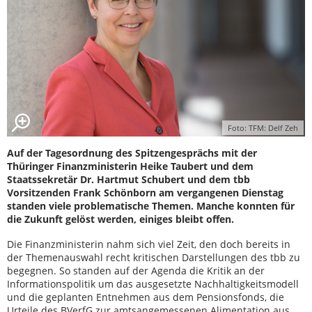
Foto: TFM: Delf Zeh
Auf der Tagesordnung des Spitzengesprächs mit der
Thüringer Finanzministerin Heike Taubert und dem
Staatssekretär Dr. Hartmut Schubert und dem tbb
Vorsitzenden Frank Schönborn am vergangenen Dienstag
standen viele problematische Themen. Manche konnten für
die Zukunft gelöst werden, einiges bleibt offen.
Die Finanzministerin nahm sich viel Zeit, den doch bereits in
der Themenauswahl recht kritischen Darstellungen des tbb zu
begegnen. So standen auf der Agenda die Kritik an der
Informationspolitik um das ausgesetzte Nachhaltigkeitsmodell
und die geplanten Entnehmen aus dem Pensionsfonds, die
Urteile des BVerfG zur amtsangemessenen Alimentation aus