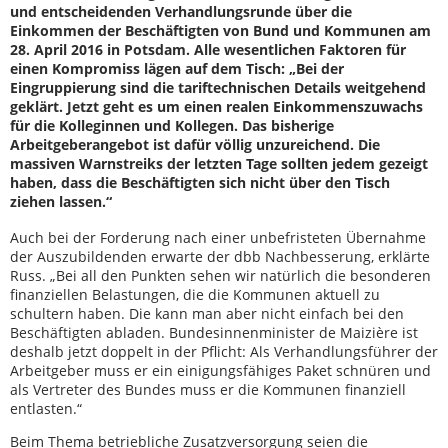
und entscheidenden Verhandlungsrunde über die
Einkommen der Beschäftigten von Bund und Kommunen am
28. April 2016 in Potsdam. Alle wesentlichen Faktoren für
einen Kompromiss lägen auf dem Tisch: „Bei der
Eingruppierung sind die tariftechnischen Details weitgehend
geklärt. Jetzt geht es um einen realen Einkommenszuwachs
für die Kolleginnen und Kollegen. Das bisherige
Arbeitgeberangebot ist dafür völlig unzureichend. Die
massiven Warnstreiks der letzten Tage sollten jedem gezeigt
haben, dass die Beschäftigten sich nicht über den Tisch
ziehen lassen.“
Auch bei der Forderung nach einer unbefristeten Übernahme
der Auszubildenden erwarte der dbb Nachbesserung, erklärte
Russ. „Bei all den Punkten sehen wir natürlich die besonderen
finanziellen Belastungen, die die Kommunen aktuell zu
schultern haben. Die kann man aber nicht einfach bei den
Beschäftigten abladen. Bundesinnenminister de Maizière ist
deshalb jetzt doppelt in der Pflicht: Als Verhandlungsführer der
Arbeitgeber muss er ein einigungsfähiges Paket schnüren und
als Vertreter des Bundes muss er die Kommunen finanziell
entlasten.“
Beim Thema betriebliche Zusatzversorgung seien die