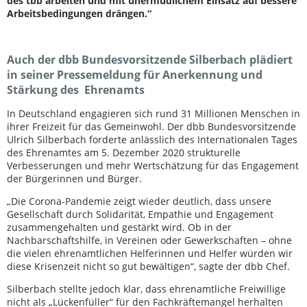
des tbb arbeiten und mit unermüdlichem Einsatz auf bessere
Arbeitsbedingungen drängen.“
Auch der dbb Bundesvorsitzende Silberbach plädiert
in seiner Pressemeldung für Anerkennung und
Stärkung des Ehrenamts
In Deutschland engagieren sich rund 31 Millionen Menschen in
ihrer Freizeit für das Gemeinwohl. Der dbb Bundesvorsitzende
Ulrich Silberbach forderte anlässlich des Internationalen Tages
des Ehrenamtes am 5. Dezember 2020 strukturelle
Verbesserungen und mehr Wertschätzung für das Engagement
der Bürgerinnen und Bürger.
„Die Corona-Pandemie zeigt wieder deutlich, dass unsere
Gesellschaft durch Solidarität, Empathie und Engagement
zusammengehalten und gestärkt wird. Ob in der
Nachbarschaftshilfe, in Vereinen oder Gewerkschaften – ohne
die vielen ehrenamtlichen Helferinnen und Helfer würden wir
diese Krisenzeit nicht so gut bewältigen“, sagte der dbb Chef.
Silberbach stellte jedoch klar, dass ehrenamtliche Freiwillige
nicht als „Lückenfüller“ für den Fachkräftemangel herhalten