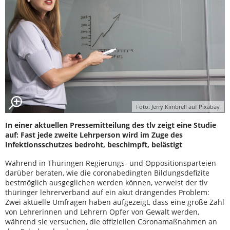
Foto: Jerry Kimbrell auf Pixabay
In einer aktuellen Pressemitteilung des tlv zeigt eine Studie
auf: Fast jede zweite Lehrperson wird im Zuge des
Infektionsschutzes bedroht, beschimpft, belästigt
Während in Thüringen Regierungs- und Oppositionsparteien
darüber beraten, wie die coronabedingten Bildungsdefizite
bestmöglich ausgeglichen werden können, verweist der tlv
thüringer lehrerverband auf ein akut drängendes Problem:
Zwei aktuelle Umfragen haben aufgezeigt, dass eine große Zahl
von Lehrerinnen und Lehrern Opfer von Gewalt werden,
während sie versuchen, die offiziellen Coronamaßnahmen an