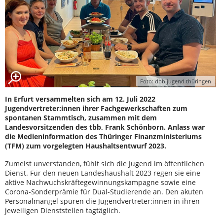
Foto: dbb jugend thüringen
In Erfurt versammelten sich am 12. Juli 2022
Jugendvertreter:innen ihrer Fachgewerkschaften zum
spontanen Stammtisch, zusammen mit dem
Landesvorsitzenden des tbb, Frank Schönborn. Anlass war
die Medieninformation des Thüringer Finanzministeriums
(TFM) zum vorgelegten Haushaltsentwurf 2023.
Zumeist unverstanden, fühlt sich die Jugend im öffentlichen
Dienst. Für den neuen Landeshaushalt 2023 regen sie eine
aktive Nachwuchskräftegewinnungskampagne sowie eine
Corona-Sonderprämie für Dual-Studierende an. Den akuten
Personalmangel spüren die Jugendvertreter:innen in ihren
jeweiligen Dienststellen tagtäglich.