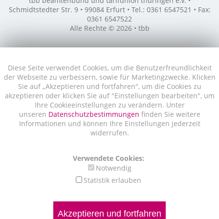
tbb beamtenbund und tarifunion thüringen e.V. •
Schmidtstedter Str. 9 • 99084 Erfurt • Tel.: 0361 6547521 • Fax:
0361 6547522
Alle Rechte © 2026 • tbb
Diese Seite verwendet Cookies, um die Benutzerfreundlichkeit
der Webseite zu verbessern, sowie für Marketingzwecke. Klicken
Sie auf „Akzeptieren und fortfahren", um die Cookies zu
akzeptieren oder klicken Sie auf "Einstellungen bearbeiten", um
Ihre Cookieeinstellungen zu verändern. Unter
unseren
Datenschutzbestimmungen
finden Sie weitere
Informationen und können Ihre Einstellungen jederzeit
widerrufen.
Verwendete Cookies:
Notwendig
Statistik erlauben
Akzeptieren und fortfahren