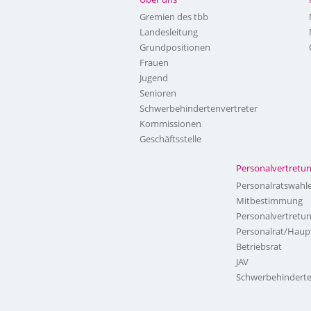
Gremien des tbb
Landesleitung
Grundpositionen
Frauen
Jugend
Senioren
Schwerbehindertenvertreter
Kommissionen
Geschäftsstelle
Personalvertretu
Personalratswahl
Mitbestimmung
Personalvertretu
Personalrat/Haup
Betriebsrat
JAV
Schwerbehinderte