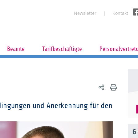
Newsletter
Kontakt
Beamte
Tarifbeschäftigte
Personalvertret
edingungen und Anerkennung für den
6