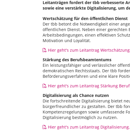
Leitanträgen fordert der tbb verbesserte 
sowie eine verstärkte Digitalisierung, um d
Wertschätzung für den öffentlichen Dienst
Der tbb betont die Notwendigkeit einer an
öffentlichen Dienst. Neben einer gerechten
Arbeitsbedingungen, einen effektiven Schutz
Motivation und Loyalität.
Hier geht's zum Leitantrag Wertschätzung
Stärkung des Berufsbeamtentums
Ein leistungsfähiger und verlässlicher öffent
demokratischen Rechtsstaats. Der tbb forde
Beförderungsverfahren und eine klare Posi
Hier geht's zum Leitantrag Stärkung Ber
Digitalisierung als Chance nutzen
Die fortschreitende Digitalisierung bietet ne
bürgerfreundlicher zu gestalten. Der tbb for
Kompetenzregelungen sowie umfassende Fo
Digitalisierung bestmöglich zu nutzen.
Hier geht's zum Leitantrag Digitalisierung.