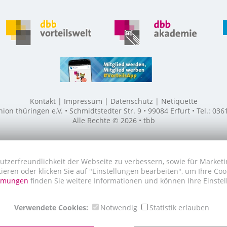
Kontakt
Impressum
Datenschutz
Netiquette
n thüringen e.V. • Schmidtstedter Str. 9 • 99084 Erfurt • Tel.: 03
Alle Rechte © 2026 • tbb
utzerfreundlichkeit der Webseite zu verbessern, sowie für Marketi
tieren oder klicken Sie auf "Einstellungen bearbeiten", um Ihre Co
immungen
finden Sie weitere Informationen und können Ihre Einstel
Verwendete Cookies:
Notwendig
Statistik erlauben