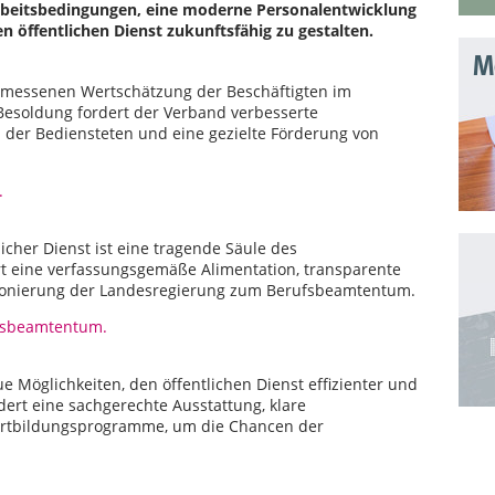
Arbeitsbedingungen, eine moderne Personalentwicklung
en öffentlichen Dienst zukunftsfähig zu gestalten.
Mo
gemessenen Wertschätzung der Beschäftigten im
 Besoldung fordert der Verband verbesserte
 der Bediensteten und eine gezielte Förderung von
.
licher Dienst ist eine tragende Säule des
rt eine verfassungsgemäße Alimentation, transparente
tionierung der Landesregierung zum Berufsbeamtentum.
ufsbeamtentum.
ue Möglichkeiten, den öffentlichen Dienst effizienter und
dert eine sachgerechte Ausstattung, klare
rtbildungsprogramme, um die Chancen der