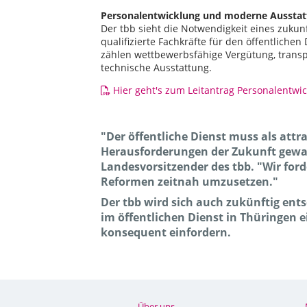
Personalentwicklung und moderne Aussta
Der tbb sieht die Notwendigkeit eines zukun
qualifizierte Fachkräfte für den öffentliche
zählen wettbewerbsfähige Vergütung, trans
technische Ausstattung.
Hier geht's zum Leitantrag Personalentw
"Der öffentliche Dienst muss als attr
Herausforderungen der Zukunft gewac
Landesvorsitzender des tbb. "Wir for
Reformen zeitnah umzusetzen."
Der tbb wird sich auch zukünftig ents
im öffentlichen Dienst in Thüringen
konsequent einfordern.
Über uns