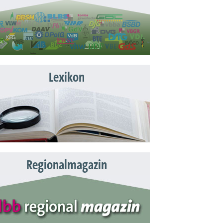
Lexikon
Regionalmagazin