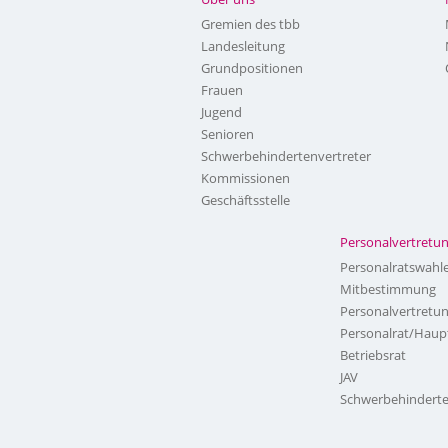
Gremien des tbb
Landesleitung
Grundpositionen
Frauen
Jugend
Senioren
Schwerbehindertenvertreter
Kommissionen
Geschäftsstelle
Personalvertretu
Personalratswahl
Mitbestimmung
Personalvertretu
Personalrat/Haup
Betriebsrat
JAV
Schwerbehinderte