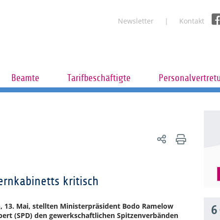
Newsletter
Kontakt
Beamte
Tarifbeschäftigte
Personalvertret
ernkabinetts kritisch
 13. Mai, stellten Ministerpräsident Bodo Ramelow
6
ubert (SPD) den gewerkschaftlichen Spitzenverbänden