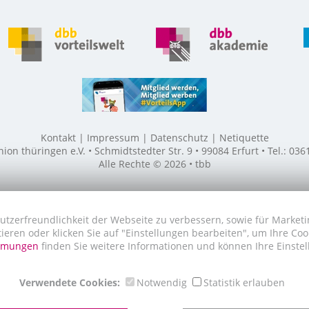
Kontakt
Impressum
Datenschutz
Netiquette
n thüringen e.V. • Schmidtstedter Str. 9 • 99084 Erfurt • Tel.: 03
Alle Rechte © 2026 • tbb
utzerfreundlichkeit der Webseite zu verbessern, sowie für Marketi
tieren oder klicken Sie auf "Einstellungen bearbeiten", um Ihre Co
immungen
finden Sie weitere Informationen und können Ihre Einstel
Verwendete Cookies:
Notwendig
Statistik erlauben