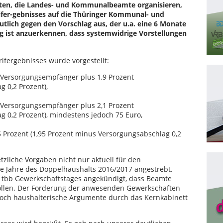
ten, die Landes- und Kommunalbeamte organisieren,
rifer-gebnisses auf die Thüringer Kommunal- und
tlich gegen den Vorschlag aus, der u.a. eine 6 Monate
ig ist anzuerkennen, dass systemwidrige Vorstellungen
ifergebnisses wurde vorgestellt:
 Versorgungsempfänger plus 1,9 Prozent
 0,2 Prozent),
 Versorgungsempfänger plus 2,1 Prozent
g 0,2 Prozent), mindestens jedoch 75 Euro,
5 Prozent (1,95 Prozent minus Versorgungsabschlag 0,2
zliche Vorgaben nicht nur aktuell für den
e Jahre des Doppelhaushalts 2016/2017 angestrebt.
s tbb Gewerkschaftstages angekündigt, dass Beamte
ollen. Der Forderung der anwesenden Gewerkschaften
och haushalterische Argumente durch das Kernkabinett