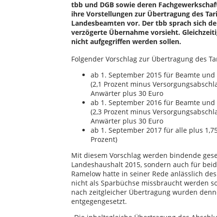
tbb und DGB sowie deren Fachgewerkschaf
ihre Vorstellungen zur Übertragung des Ta
Landesbeamten vor. Der tbb sprach sich deu
verzögerte Übernahme vorsieht. Gleichzeit
nicht aufgegriffen werden sollen.
Folgender Vorschlag zur Übertragung des Tar
ab 1. September 2015 für Beamte und
(2,1 Prozent minus Versorgungsabschlag
Anwärter plus 30 Euro
ab 1. September 2016 für Beamte und
(2,3 Prozent minus Versorgungsabschla
Anwärter plus 30 Euro
ab 1. September 2017 für alle plus 1,7
Prozent)
Mit diesem Vorschlag werden bindende geset
Landeshaushalt 2015, sondern auch für beid
Ramelow hatte in seiner Rede anlässlich de
nicht als Sparbüchse missbraucht werden s
nach zeitgleicher Übertragung wurden denn
entgegengesetzt.