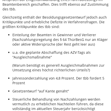
Beamtenbereich geschaffen. Dies trifft ebenso auf Zustimmung
des tbb.
Gleichzeitig enthält der Besoldungsgesetzentwurf jedoch auch
Kritikpunkte und erhebliche Defizite in Verfahrensfragen. Die
größten Kritikpunkte des tbb sind:
Einteilung der Beamten in Gewinner und Verlierer
(Nachzahlungsregelung des § 64 ThürBesG nur an Kläger
oder aktive Widersprüche (der Rest geht leer aus)
u.a. die geplante Abschaffung des AZV-Tags als
"Ausgleichsmaßnahme"
(Warum benötigt es generell Ausgleichmaßnahmen zur
Umsetzung eines höchst richterlichen Urteils?)
Jahressonderzahlung von 4,8 Prozent. Der tbb fordert 5
Prozent
Gesetzentwurf "auf Kante genäht"
Steuerliche Behandlung von Nachzahlungen werden
vermutlich zu erheblichen Nachteilen führen, da diese
vollständig im aktuellen Steuerjahr berücksichtigt