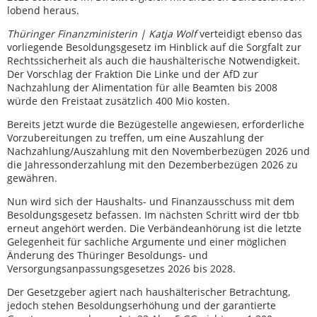
lobend heraus.
Thüringer Finanzministerin | Katja Wolf
verteidigt ebenso das
vorliegende Besoldungsgesetz im Hinblick auf die Sorgfalt zur
Rechtssicherheit als auch die haushälterische Notwendigkeit.
Der Vorschlag der Fraktion Die Linke und der AfD zur
Nachzahlung der Alimentation für alle Beamten bis 2008
würde den Freistaat zusätzlich 400 Mio kosten.
Bereits jetzt wurde die Bezügestelle angewiesen, erforderliche
Vorzubereitungen zu treffen, um eine Auszahlung der
Nachzahlung/Auszahlung mit den Novemberbezügen 2026 und
die Jahressonderzahlung mit den Dezemberbezügen 2026 zu
gewähren.
Nun wird sich der Haushalts- und Finanzausschuss mit dem
Besoldungsgesetz befassen. Im nächsten Schritt wird der tbb
erneut angehört werden. Die Verbändeanhörung ist die letzte
Gelegenheit für sachliche Argumente und einer möglichen
Änderung des Thüringer Besoldungs- und
Versorgungsanpassungsgesetzes 2026 bis 2028.
Der Gesetzgeber agiert nach haushälterischer Betrachtung,
jedoch stehen Besoldungserhöhung und der garantierte