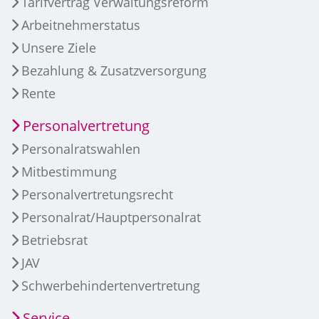
Tarifvertrag Verwaltungsreform
Arbeitnehmerstatus
Unsere Ziele
Bezahlung & Zusatzversorgung
Rente
Personalvertretung
Personalratswahlen
Mitbestimmung
Personalvertretungsrecht
Personalrat/Hauptpersonalrat
Betriebsrat
JAV
Schwerbehindertenvertretung
Service