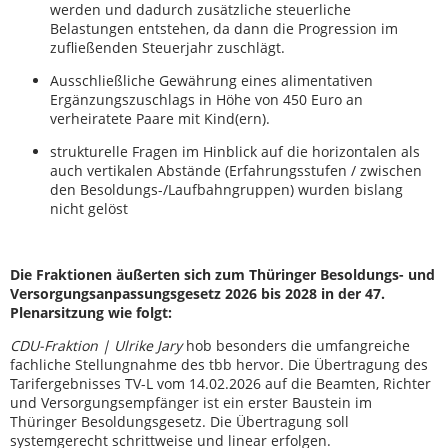
werden und dadurch zusätzliche steuerliche
Belastungen entstehen, da dann die Progression im
zufließenden Steuerjahr zuschlägt.
Ausschließliche Gewährung eines alimentativen
Ergänzungszuschlags in Höhe von 450 Euro an
verheiratete Paare mit Kind(ern).
strukturelle Fragen im Hinblick auf die horizontalen als
auch vertikalen Abstände (Erfahrungsstufen / zwischen
den Besoldungs-/Laufbahngruppen) wurden bislang
nicht gelöst
Die Fraktionen äußerten sich zum Thüringer Besoldungs- und
Versorgungsanpassungsgesetz 2026 bis 2028 in der 47.
Plenarsitzung wie folgt:
CDU-Fraktion | Ulrike Jary
hob besonders die umfangreiche
fachliche Stellungnahme des tbb hervor. Die Übertragung des
Tarifergebnisses TV-L vom 14.02.2026 auf die Beamten, Richter
und Versorgungsempfänger ist ein erster Baustein im
Thüringer Besoldungsgesetz. Die Übertragung soll
systemgerecht schrittweise und linear erfolgen.