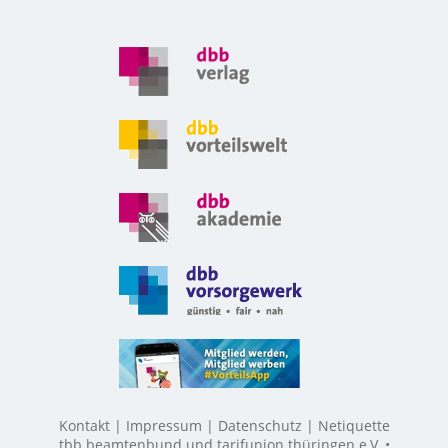
Kontakt
Impressum
Datenschutz
Netiquette
tbb beamtenbund und tarifunion thüringen e.V. •