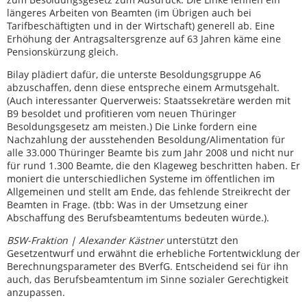
längeres Arbeiten von Beamten (im Übrigen auch bei
Tarifbeschäftigten und in der Wirtschaft) generell ab. Eine
Erhöhung der Antragsaltersgrenze auf 63 Jahren käme eine
Pensionskürzung gleich.
Bilay plädiert dafür, die unterste Besoldungsgruppe A6
abzuschaffen, denn diese entspreche einem Armutsgehalt.
(Auch interessanter Querverweis: Staatssekretäre werden mit
B9 besoldet und profitieren vom neuen Thüringer
Besoldungsgesetz am meisten.) Die Linke fordern eine
Nachzahlung der ausstehenden Besoldung/Alimentation für
alle 33.000 Thüringer Beamte bis zum Jahr 2008 und nicht nur
für rund 1.300 Beamte, die den Klageweg beschritten haben. Er
moniert die unterschiedlichen Systeme im öffentlichen im
Allgemeinen und stellt am Ende, das fehlende Streikrecht der
Beamten in Frage. (tbb: Was in der Umsetzung einer
Abschaffung des Berufsbeamtentums bedeuten würde.).
BSW-Fraktion | Alexander Kästner
unterstützt den
Gesetzentwurf und erwähnt die erhebliche Fortentwicklung der
Berechnungsparameter des BVerfG. Entscheidend sei für ihn
auch, das Berufsbeamtentum im Sinne sozialer Gerechtigkeit
anzupassen.