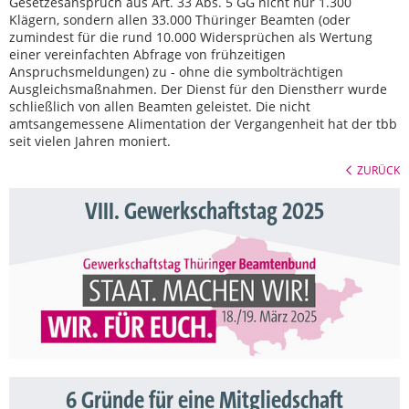
Gesetzesanspruch aus Art. 33 Abs. 5 GG nicht nur 1.300
Klägern, sondern allen 33.000 Thüringer Beamten (oder
zumindest für die rund 10.000 Widersprüchen als Wertung
einer vereinfachten Abfrage von frühzeitigen
Anspruchsmeldungen) zu - ohne die symbolträchtigen
Ausgleichsmaßnahmen. Der Dienst für den Dienstherr wurde
schließlich von allen Beamten geleistet. Die nicht
amtsangemessene Alimentation der Vergangenheit hat der tbb
seit vielen Jahren moniert.
ZURÜCK
VIII. Gewerkschaftstag 2025
6 Gründe für eine Mitgliedschaft