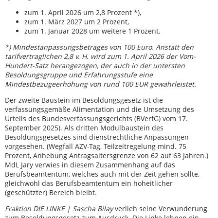
zum 1. April 2026 um 2,8 Prozent *),
zum 1. März 2027 um 2 Prozent,
zum 1. Januar 2028 um weitere 1 Prozent.
*) Mindestanpassungsbetrages von 100 Euro. Anstatt den
tarifvertraglichen 2,8 v. H. wird zum 1. April 2026 der Vom-
Hundert-Satz herangezogen, der auch in der untersten
Besoldungsgruppe und Erfahrungsstufe eine
Mindestbezügeerhöhung von rund 100 EUR gewährleistet.
Der zweite Baustein im Besoldungsgesetz ist die
verfassungsgemäße Alimentation und die Umsetzung des
Urteils des Bundesverfassungsgerichts (BVerfG) vom 17.
September 2025). Als dritten Modulbaustein des
Besoldungsgesetzes sind dienstrechtliche Anpassungen
vorgesehen. (Wegfall AZV-Tag, Teilzeitregelung mind. 75
Prozent, Anhebung Antragsaltersgrenze von 62 auf 63 Jahren.)
MdL Jary verwies in diesem Zusammenhang auf das
Berufsbeamtentum, welches auch mit der Zeit gehen sollte,
gleichwohl das Berufsbeamtentum ein hoheitlicher
(geschützter) Bereich bleibt.
Fraktion DIE LINKE | Sascha Bilay
verlieh seine Verwunderung
zum Besoldungsgesetz zum Ausdruck. Die Linke lehnen ein