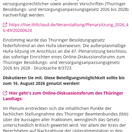
versorgungsrechtlicher sowie anderer Vorschriften (Thüringer
Besoldungs- und Versorgungsanpassungsgesetz 2026 bis 2028)
nachverfolgt werden.
https://live.thltcloud.de/Veranstaltung/Plenarsitzung_2026_4
6-49/20260624
Einstimmig wurde das Thüringer Besoldungsgesetz
federführend an den HuFa überwiesen. Die außerplanmäßige
HuFa-Sitzung im Anschluss an die 47. Plenarsitzung beschloss,
das sofortige Einrichten eines Online-Diskussionsforums zum
Thüringer Besoldungs- und Versorgungsanpassungsgesetz
2026 bis 2028 - Drucksache 8/3723.
Diskutieren Sie mit. Diese Beteiligungsmöglichkeit sollte bis
zum 16. August 2026 genutzt werden!
Hier geht's zum Online-Diskussionsforum des Thüringer
Landtags:
Im Plenum erstreckten sich die inhaltlichen Punkte der
fachlichen Stellungnahme des Thüringer Beamtenbundes (tbb)
über die Aussagen aller Fraktionen, wenngleich das Gesetz
unterschiedlich kritisch gewertet wird. Vor allem der Kreis der
Berechtigten auf Nachzahlung der Unteralimentation in den