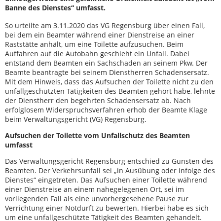
Banne des Dienstes“ umfasst.
So urteilte am 3.11.2020 das VG Regensburg über einen Fall,
bei dem ein Beamter während einer Dienstreise an einer
Raststätte anhält, um eine Toilette aufzusuchen. Beim
Auffahren auf die Autobahn geschieht ein Unfall. Dabei
entstand dem Beamten ein Sachschaden an seinem Pkw. Der
Beamte beantragte bei seinem Dienstherren Schadensersatz.
Mit dem Hinweis, dass das Aufsuchen der Toilette nicht zu den
unfallgeschützten Tätigkeiten des Beamten gehört habe, lehnte
der Dienstherr den begehrten Schadensersatz ab. Nach
erfolglosem Widerspruchsverfahren erhob der Beamte Klage
beim Verwaltungsgericht (VG) Regensburg.
Aufsuchen der Toilette vom Unfallschutz des Beamten
umfasst
Das Verwaltungsgericht Regensburg entschied zu Gunsten des
Beamten. Der Verkehrsunfall sei „in Ausübung oder infolge des
Dienstes“ eingetreten. Das Aufsuchen einer Toilette während
einer Dienstreise an einem nahegelegenen Ort, sei im
vorliegenden Fall als eine unvorhergesehene Pause zur
Verrichtung einer Notdurft zu bewerten. Hierbei habe es sich
um eine unfallgeschützte Tätigkeit des Beamten gehandelt.