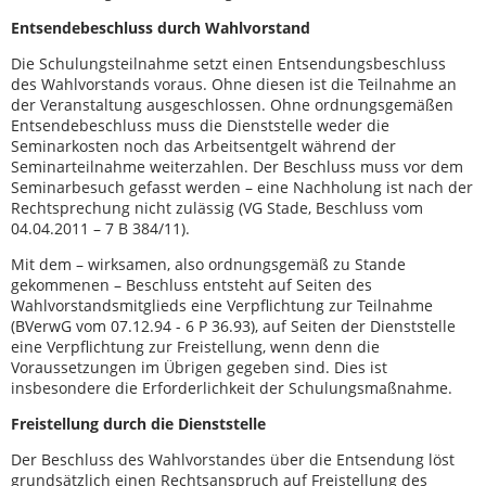
Entsendebeschluss durch Wahlvorstand
Die Schulungsteilnahme setzt einen Entsendungsbeschluss
des Wahlvorstands voraus. Ohne diesen ist die Teilnahme an
der Veranstaltung ausgeschlossen. Ohne ordnungsgemäßen
Entsendebeschluss muss die Dienststelle weder die
Seminarkosten noch das Arbeitsentgelt während der
Seminarteilnahme weiterzahlen. Der Beschluss muss vor dem
Seminarbesuch gefasst werden – eine Nachholung ist nach der
Rechtsprechung nicht zulässig (VG Stade, Beschluss vom
04.04.2011 – 7 B 384/11).
Mit dem – wirksamen, also ordnungsgemäß zu Stande
gekommenen – Beschluss entsteht auf Seiten des
Wahlvorstandsmitglieds eine Verpflichtung zur Teilnahme
(BVerwG vom 07.12.94 - 6 P 36.93), auf Seiten der Dienststelle
eine Verpflichtung zur Freistellung, wenn denn die
Voraussetzungen im Übrigen gegeben sind. Dies ist
insbesondere die Erforderlichkeit der Schulungsmaßnahme.
Freistellung durch die Dienststelle
Der Beschluss des Wahlvorstandes über die Entsendung löst
grundsätzlich einen Rechtsanspruch auf Freistellung des