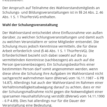
Der Anspruch auf Teilnahme des Wahlvorstandsmitglieds an
Schulungs- und Bildungsveranstaltungen ist in §§ 24 Abs. 2, 46
Abs. 1 S. 1 ThürPersVG enthalten.
Wahl der Schulungsveranstaltung
Der Wahlvorstand entscheidet ohne Einflussnahme von außen
darüber, zu welchen Schlungsveranstaltungen und damit auch
zu welchen Veranstaltern er seine Mitglieder entsendet. Die
Schulung muss jedoch Kenntnisse vermitteln, die für diese
Arbeit erforderlich sind (§ 46 Abs. 1 S. 1 ThürPersVG). Die
Erforderlichkeit bezieht sich dabei sowohl auf die zu
vermittelnden Kenntnisse (sachbezogen) als auch auf die
Person (personenbezogen). Ein Schulungsbedürfnis einer
bestimmten Person darf somit angenommen werden, wenn
diese ohne die Schulung ihre Aufgaben im Wahlvorstand nicht
sachgerecht wahrnehmen kann (BVerwG vom 16.11.1987 – 6 PB
14.87). Allerdings hat auch der Wahlvorstand im Rahmen einer
Verhältnismäßigkeitsabwägung darauf zu achten, dass er mir
der Schulungsmaßnahme nicht gegen die Notwendigkeit einer
sparsamen Haushaltsführung verstößt (BVerwG vom 14.11.1990
- 6 P 4.89). Dies hat allerdings nur für die Dauer der
Veranstaltung eine Bedeutung.