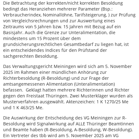
Die Betrachtung der korrekten/nicht korrekten Besoldung
bedingt das Heranziehen mehrerer Parameter (Bsp.:
Verbraucherindex, Nominallöhne, Tarifsteigerung, ) zur Prüfung
von Vergleichsrechnungen und zur Auswertung eines
Zeitraums von 5 Jahren bzw. 15 Jahren mit Bezug auf ein
Basisjahr. Auch die Grenze zur Unteralimentation, die
mindestens um 15 Prozent über dem
grundsicherungsrechtlichen Gesamtbedarf zu liegen hat, ist
ein entscheidendes Indices für den Prüfstand der
sachgerechten Besoldung.
Das Verwaltungsgericht Meiningen wird sich am 5. November
2025 im Rahmen einer mündlichen Anhörung zur
Richterbesoldung (R-Besoldung) und zur Frage der
amtsangemessenen Alimentation (Unteralimentation)
befassen. Geklagt hatten mehrere Richterinnen und Richter
gegen den Freistaat Thüringen. Zwei Musterkläger wurden als
Musterverfahren ausgewählt. Aktenzeichen: 1 K 1270/25 Me
und 1 K 463/25 Me.
Die Auswirkung der Entscheidung des VG Meiningen zur R-
Besoldung wird Signalwirkung auf ALLE Thüringer Beamtinnen
und Beamte haben (R-Besoldung, A-Besoldung, W-Besoldung).
Ein Vertreter des tbb wird am 5. November 2025 am VG