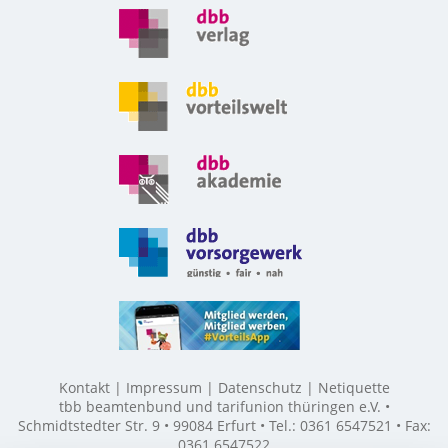
Kontakt
Impressum
Datenschutz
Netiquette
tbb beamtenbund und tarifunion thüringen e.V. •
Schmidtstedter Str. 9 • 99084 Erfurt • Tel.: 0361 6547521 • Fax:
0361 6547522