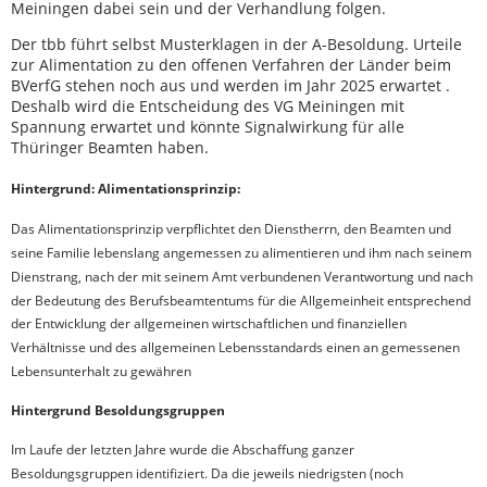
Meiningen dabei sein und der Verhandlung folgen.
Der tbb führt selbst Musterklagen in der A-Besoldung. Urteile
zur Alimentation zu den offenen Verfahren der Länder beim
BVerfG stehen noch aus und werden im Jahr 2025 erwartet .
Deshalb wird die Entscheidung des VG Meiningen mit
Spannung erwartet und könnte Signalwirkung für alle
Thüringer Beamten haben.
Hintergrund: Alimentationsprinzip:
Das Alimentationsprinzip verpflichtet den Dienstherrn, den Beamten und
seine Familie lebenslang angemessen zu alimentieren und ihm nach seinem
Dienstrang, nach der mit seinem Amt verbundenen Verantwortung und nach
der Bedeutung des Berufsbeamtentums für die Allgemeinheit entsprechend
der Entwicklung der allgemeinen wirtschaftlichen und finanziellen
Verhältnisse und des allgemeinen Lebensstandards einen an gemessenen
Lebensunterhalt zu gewähren
Hintergrund Besoldungsgruppen
Im Laufe der letzten Jahre wurde die Abschaffung ganzer
Besoldungsgruppen identifiziert. Da die jeweils niedrigsten (noch