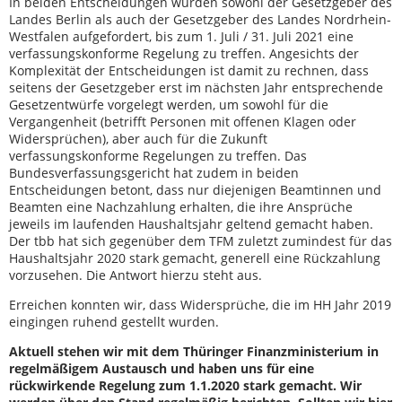
In beiden Entscheidungen wurden sowohl der Gesetzgeber des
Landes Berlin als auch der Gesetzgeber des Landes Nordrhein-
Westfalen aufgefordert, bis zum 1. Juli / 31. Juli 2021 eine
verfassungskonforme Regelung zu treffen. Angesichts der
Komplexität der Entscheidungen ist damit zu rechnen, dass
seitens der Gesetzgeber erst im nächsten Jahr entsprechende
Gesetzentwürfe vorgelegt werden, um sowohl für die
Vergangenheit (betrifft Personen mit offenen Klagen oder
Widersprüchen), aber auch für die Zukunft
verfassungskonforme Regelungen zu treffen. Das
Bundesverfassungsgericht hat zudem in beiden
Entscheidungen betont, dass nur diejenigen Beamtinnen und
Beamten eine Nachzahlung erhalten, die ihre Ansprüche
jeweils im laufenden Haushaltsjahr geltend gemacht haben.
Der tbb hat sich gegenüber dem TFM zuletzt zumindest für das
Haushaltsjahr 2020 stark gemacht, generell eine Rückzahlung
vorzusehen. Die Antwort hierzu steht aus.
Erreichen konnten wir, dass Widersprüche, die im HH Jahr 2019
eingingen ruhend gestellt wurden.
Aktuell stehen wir mit dem Thüringer Finanzministerium in
regelmäßigem Austausch und haben uns für eine
rückwirkende Regelung zum 1.1.2020 stark gemacht. Wir