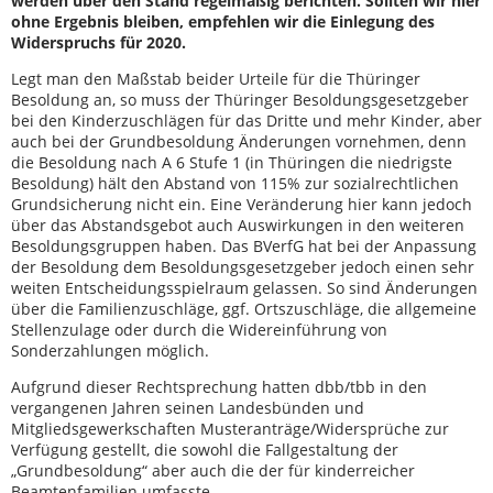
werden über den Stand regelmäßig berichten. Sollten wir hier
ohne Ergebnis bleiben, empfehlen wir die Einlegung des
Widerspruchs für 2020.
Legt man den Maßstab beider Urteile für die Thüringer
Besoldung an, so muss der Thüringer Besoldungsgesetzgeber
bei den Kinderzuschlägen für das Dritte und mehr Kinder, aber
auch bei der Grundbesoldung Änderungen vornehmen, denn
die Besoldung nach A 6 Stufe 1 (in Thüringen die niedrigste
Besoldung) hält den Abstand von 115% zur sozialrechtlichen
Grundsicherung nicht ein. Eine Veränderung hier kann jedoch
über das Abstandsgebot auch Auswirkungen in den weiteren
Besoldungsgruppen haben. Das BVerfG hat bei der Anpassung
der Besoldung dem Besoldungsgesetzgeber jedoch einen sehr
weiten Entscheidungsspielraum gelassen. So sind Änderungen
über die Familienzuschläge, ggf. Ortszuschläge, die allgemeine
Stellenzulage oder durch die Widereinführung von
Sonderzahlungen möglich.
Aufgrund dieser Rechtsprechung hatten dbb/tbb in den
vergangenen Jahren seinen Landesbünden und
Mitgliedsgewerkschaften Musteranträge/Widersprüche zur
Verfügung gestellt, die sowohl die Fallgestaltung der
„Grundbesoldung“ aber auch die der für kinderreicher
Beamtenfamilien umfasste.