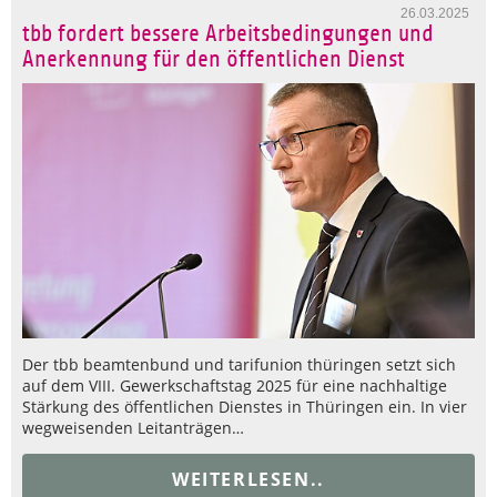
26.03.2025
tbb fordert bessere Arbeitsbedingungen und
Anerkennung für den öffentlichen Dienst
Der tbb beamtenbund und tarifunion thüringen setzt sich
auf dem VIII. Gewerkschaftstag 2025 für eine nachhaltige
Stärkung des öffentlichen Dienstes in Thüringen ein. In vier
wegweisenden Leitanträgen…
WEITERLESEN..