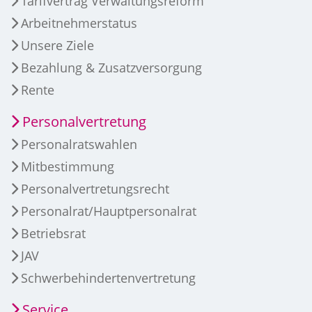
Tarifvertrag Verwaltungsreform
Arbeitnehmerstatus
Unsere Ziele
Bezahlung & Zusatzversorgung
Rente
Personalvertretung
Personalratswahlen
Mitbestimmung
Personalvertretungsrecht
Personalrat/Hauptpersonalrat
Betriebsrat
JAV
Schwerbehindertenvertretung
Service