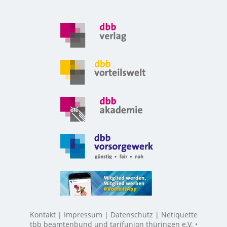
Kontakt
Impressum
Datenschutz
Netiquette
tbb beamtenbund und tarifunion thüringen e.V. •