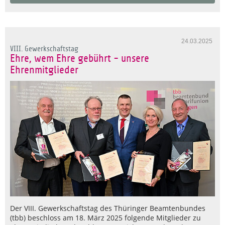
24.03.2025
VIII. Gewerkschaftstag
Ehre, wem Ehre gebührt - unsere
Ehrenmitglieder
Der VIII. Gewerkschaftstag des Thüringer Beamtenbundes
(tbb) beschloss am 18. März 2025 folgende Mitglieder zu