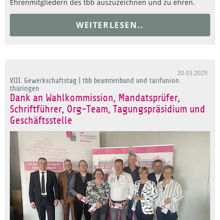
Ehrenmitgliedern des tbb auszuzeichnen und zu ehren.
WEITERLESEN..
20.03.2025
VIII. Gewerkschaftstag | tbb beamtenbund und tarifunion
thüringen
Dank an Wahlkommission, Mandatsprüfer,
Schriftführer, Org-Team, Tagungspräsidium und
Geschäftsstelle