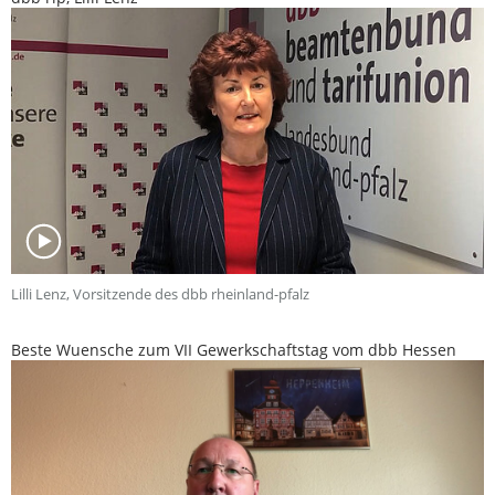
Lilli Lenz, Vorsitzende des dbb rheinland-pfalz
Beste Wuensche zum VII Gewerkschaftstag vom dbb Hessen