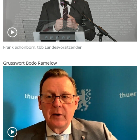
Frank Schönborn, tbb Landesvorsitzender
Grusswort Bodo Ramelow