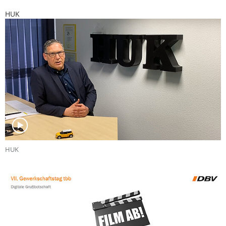
HUK
HUK