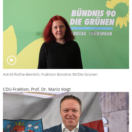
Astrid Rothe-Beinlich, Fraktion Bündnis 90/Die Grünen
CDU-Fraktion, Prof. Dr. Mario Voigt