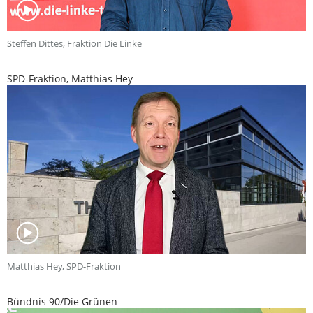
Steffen Dittes, Fraktion Die Linke
SPD-Fraktion, Matthias Hey
Matthias Hey, SPD-Fraktion
Bündnis 90/Die Grünen