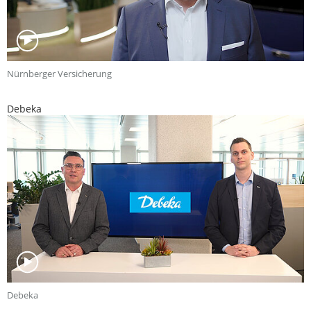
Nürnberger Versicherung
Debeka
Debeka