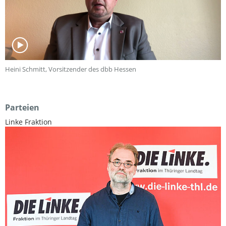
Heini Schmitt, Vorsitzender des dbb Hessen
Parteien
Linke Fraktion