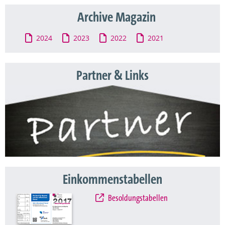
Archive Magazin
2024
2023
2022
2021
Partner & Links
Einkommenstabellen
Besoldungstabellen