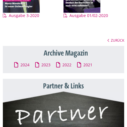
Ausgabe 3-2020
Ausgabe 01/02-2020
ZURÜCK
Archive Magazin
2024
2023
2022
2021
Partner & Links