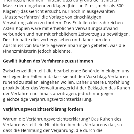
Masse der eingehenden Klagen (hier heißt es „mehr als 500
Klagen“) das Gericht ersucht, nur noch in ausgewählten
„Musterverfahren“ die Vorlage von einschlägigen
Verwaltungsakten zu fordern. Das Erstellen der zahlreichen
Akten-Kopien wäre mit erheblichen Verwaltungsaufwand
verbunden und nur mit erheblichem Zeitverzug zu bewältigen.
Der tbb hatte dies vorhergesehen und daher um den
Abschluss von Musterklagevereinbarungen gebeten, was die
Finanzministerin jedoch ablehnte.
Gewillt Ruhen des Verfahrens zuzustimmen
Zwischenzeitlich teilt die bearbeitende Behörde in einigen uns
vorliegenden Fällen mit, dass sie auf den Vorschlag, Verfahren
ruhend zu stellen, eingehen wollen. Daher unsere Empfehlung,
proaktiv über das Verwaltungsgericht der Beklagten das Ruhen
der Verfahren nochmals anzutragen, jedoch nur gegen
gleichzeitige Verjährungsverzichtserklärung.
Verjährungsverzichtserklärung fordern
Warum die Verjährungsverzichtserklärung? Das Ruhen des
Verfahrens stellt ein Nichtbetreiben des Verfahrens dar, so
dass die Hemmung der Verjährung, die durch die