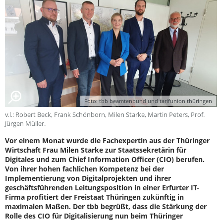
Foto: tbb beamtenbund und tarifunion thüringen
v.l.: Robert Beck, Frank Schönborn, Milen Starke, Martin Peters, Prof.
Jürgen Müller.
Vor einem Monat wurde die Fachexpertin aus der Thüringer
Wirtschaft Frau Milen Starke zur Staatssekretärin für
Digitales und zum Chief Information Officer (CIO) berufen.
Von ihrer hohen fachlichen Kompetenz bei der
Implementierung von Digitalprojekten und ihrer
geschäftsführenden Leitungsposition in einer Erfurter IT-
Firma profitiert der Freistaat Thüringen zukünftig in
maximalen Maßen. Der tbb begrüßt, dass die Stärkung der
Rolle des CIO für Digitalisierung nun beim Thüringer