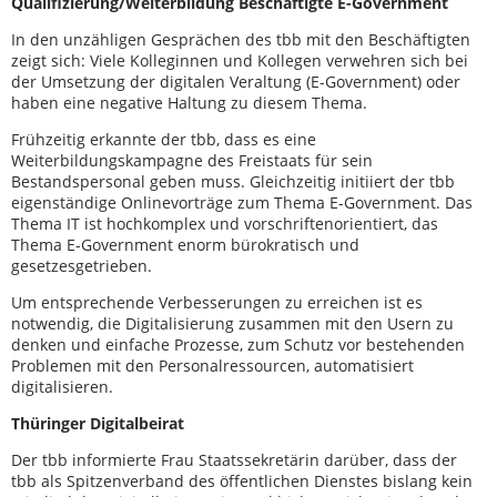
Qualifizierung/Weiterbildung Beschäftigte E-Government
In den unzähligen Gesprächen des tbb mit den Beschäftigten
zeigt sich: Viele Kolleginnen und Kollegen verwehren sich bei
der Umsetzung der digitalen Veraltung (E-Government) oder
haben eine negative Haltung zu diesem Thema.
Frühzeitig erkannte der tbb, dass es eine
Weiterbildungskampagne des Freistaats für sein
Bestandspersonal geben muss. Gleichzeitig initiiert der tbb
eigenständige Onlinevorträge zum Thema E-Government. Das
Thema IT ist hochkomplex und vorschriftenorientiert, das
Thema E-Government enorm bürokratisch und
gesetzesgetrieben.
Um entsprechende Verbesserungen zu erreichen ist es
notwendig, die Digitalisierung zusammen mit den Usern zu
denken und einfache Prozesse, zum Schutz vor bestehenden
Problemen mit den Personalressourcen, automatisiert
digitalisieren.
Thüringer Digitalbeirat
Der tbb informierte Frau Staatssekretärin darüber, dass der
tbb als Spitzenverband des öffentlichen Dienstes bislang kein