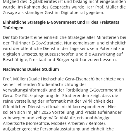
Mitglied des Digitalbeirates ist und bislang nicht eingebunden
wurde. Im Rahmen des Gesprächs wurde Herr Prof. Müller die
Zusage als ständiger Gast im Digitalbeirat gegeben.
Einheitliche Strategie E-Government und IT des Freistaats
Thüringen
Der tbb fordert eine einheitliche Strategie aller Ministerien bei
der Thüringer E-Gov-Strategie. Nur gemeinsam und einheitlich
wird der öffentliche Dienst in der Lage sein, sein Potenzial zur
digitalen Umsetzung auszuschöpfen und die Auswirkung auf
Beschäftigte, Freistaat und Bürger spürbar zu verbessern.
Nachwuchs Duales Studium
Prof. Müller (Duale Hochschule Gera-Eisenach) berichtete von
seiner lehrenden Studienfachrichtung der
Verwaltungsinformatik und der Fortbildung E-Government in
Gera. Die Rückspiegelung der Studierenden zeigt, dass die
reine Vorstellung der Informatik mit der Wirklichkeit des
öffentlichen Dienstes oftmals nicht korrespondieren. Hier
sollten sich im Jahr 2025 Vorstellung und Praxis aufeinander
zubewegen und zeitgemäße Abläufe, ortsunabhängige
Arbeitsorte (Homeoffice, Mobiles Arbeiten / Remote),
aufgabengerechte Personalausstattung und einheitliche