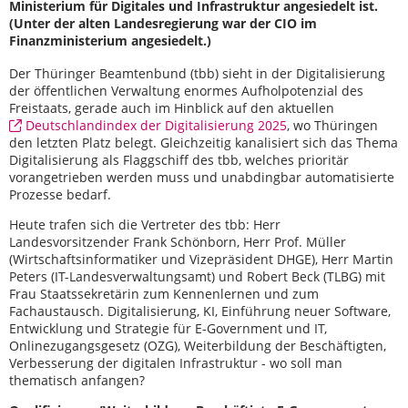
Ministerium für Digitales und Infrastruktur angesiedelt ist.
(Unter der alten Landesregierung war der CIO im
Finanzministerium angesiedelt.)
Der Thüringer Beamtenbund (tbb) sieht in der Digitalisierung
der öffentlichen Verwaltung enormes Aufholpotenzial des
Freistaats, gerade auch im Hinblick auf den aktuellen
Deutschlandindex der Digitalisierung 2025
, wo Thüringen
den letzten Platz belegt. Gleichzeitig kanalisiert sich das Thema
Digitalisierung als Flaggschiff des tbb, welches prioritär
vorangetrieben werden muss und unabdingbar automatisierte
Prozesse bedarf.
Heute trafen sich die Vertreter des tbb: Herr
Landesvorsitzender Frank Schönborn, Herr Prof. Müller
(Wirtschaftsinformatiker und Vizepräsident DHGE), Herr Martin
Peters (IT-Landesverwaltungsamt) und Robert Beck (TLBG) mit
Frau Staatssekretärin zum Kennenlernen und zum
Fachaustausch. Digitalisierung, KI, Einführung neuer Software,
Entwicklung und Strategie für E-Government und IT,
Onlinezugangsgesetz (OZG), Weiterbildung der Beschäftigten,
Verbesserung der digitalen Infrastruktur - wo soll man
thematisch anfangen?