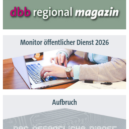
Monitor öffentlicher Dienst 2026
Aufbruch