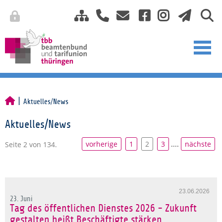
Aktuelles/News
Aktuelles/News
vorherige
1
2
3
....
nächste
Seite 2 von 134.
23.06.2026
23. Juni
Tag des öffentlichen Dienstes 2026 - Zukunft
gestalten heißt Beschäftigte stärken