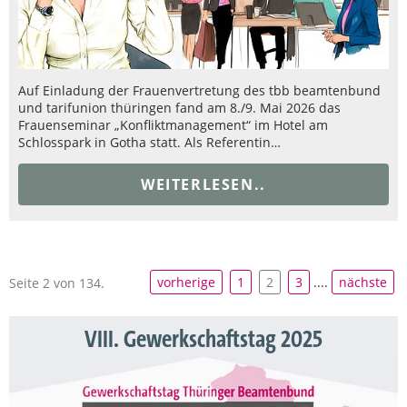
Auf Einladung der Frauenvertretung des tbb beamtenbund
und tarifunion thüringen fand am 8./9. Mai 2026 das
Frauenseminar „Konfliktmanagement“ im Hotel am
Schlosspark in Gotha statt. Als Referentin…
WEITERLESEN..
vorherige
1
2
3
....
nächste
Seite 2 von 134.
VIII. Gewerkschaftstag 2025