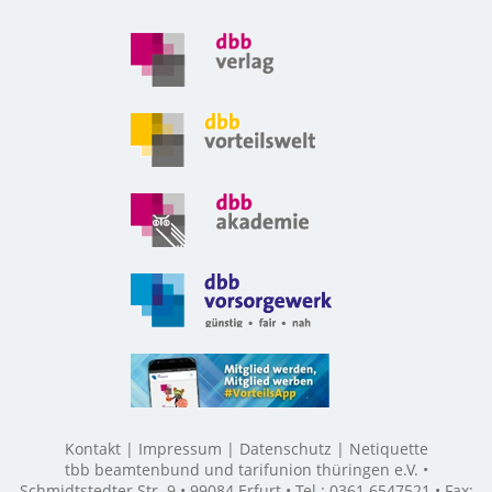
Kontakt
Impressum
Datenschutz
Netiquette
tbb beamtenbund und tarifunion thüringen e.V. •
Schmidtstedter Str. 9 • 99084 Erfurt • Tel.: 0361 6547521 • Fax: