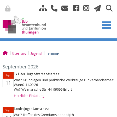
Über uns
Jugend
Termine
September 2026
1x1 der Jugendverbandsarbeit
Sept.
Was? Grundlagen und praktische Werkzeuge zur Verbandsarbeit
11
Wann? 11.09.26
Wo? Weimarische Str. 44, 99099 Erfurt
Herzliche Einladung!
Landesjugendausschuss
Sept.
Was? Treffen des Gremiums der dbbjth