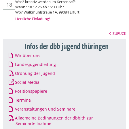
Was? kreativ werden im Kerzencafé
18
Wann? 18.12.26 ab 15:00 Uhr
Wo? Walkmühlstraße 1A, 99084 Erfurt
Herzliche Einladung!
ZURÜCK
Infos der dbb jugend thüringen
Wir über uns
Landesjugendleitung
Ordnung der Jugend
Social Media
Positionspapiere
Termine
Veranstaltungen und Seminare
Allgemeine Bedingungen der dbbjth zur
Seminarteilnahme