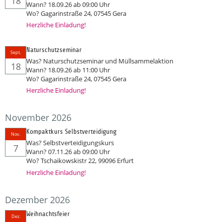
18
Wann? 18.09.26 ab 09:00 Uhr
Wo? Gagarinstraße 24, 07545 Gera
Herzliche Einladung!
Naturschutzseminar
Sept.
Was? Naturschutzseminar und Müllsammelaktion
18
Wann? 18.09.26 ab 11:00 Uhr
Wo? Gagarinstraße 24, 07545 Gera
Herzliche Einladung!
November 2026
Kompaktkurs Selbstverteidigung
Nov.
Was? Selbstverteidigungskurs
7
Wann? 07.11.26 ab 09:00 Uhr
Wo? Tschaikowskistr 22, 99096 Erfurt
Herzliche Einladung!
Dezember 2026
Weihnachtsfeier
Dez.