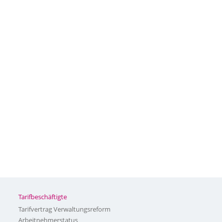
Tarifbeschäftigte
Tarifvertrag Verwaltungsreform
Arbeitnehmerstatus