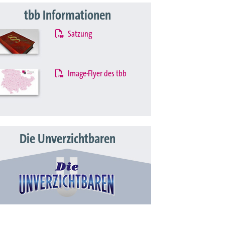
tbb Informationen
Satzung
Image-Flyer des tbb
Die Unverzichtbaren