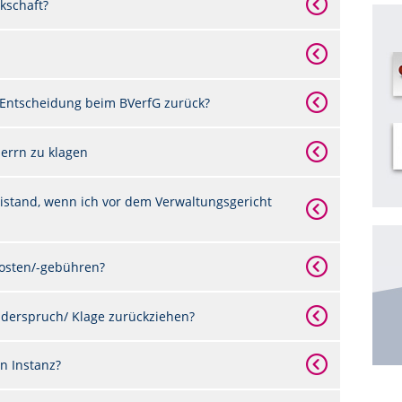
kschaft?
 Entscheidung beim BVerfG zurück?
errn zu klagen
istand, wenn ich vor dem Verwaltungsgericht
kosten/-gebühren?
iderspruch/ Klage zurückziehen?
n Instanz?