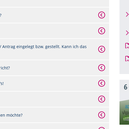
?
 Antrag eingelegt bzw. gestellt. Kann ich das
icht?
s!
6
gen möchte?