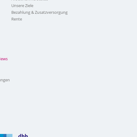
Unsere Ziele
Bezahlung & Zusatzversorgung
Rente
News
ungen