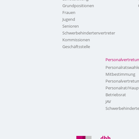
Grundpositionen
Frauen
Jugend
Senioren
Schwerbehindertenvertreter
Kommissionen
Geschäftsstelle
Personalvertretu
Personalratswahl
Mitbestimmung
Personalvertretu
Personalrat/Haup
Betriebsrat
JAV
Schwerbehinderte