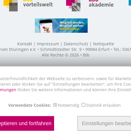
Kontakt
Impressum
Datenschutz
Netiquette
n thüringen e.V. • Schmidtstedter Str. 9 • 99084 Erfurt • Tel.: 03
Alle Rechte © 2026 • tbb
utzerfreundlichkeit der Webseite zu verbessern, sowie für Marketi
tieren oder klicken Sie auf "Einstellungen bearbeiten", um Ihre Co
immungen
finden Sie weitere Informationen und können Ihre Einstel
Verwendete Cookies:
Notwendig
Statistik erlauben
ptieren und fortfahren
Einstellungen bearbe