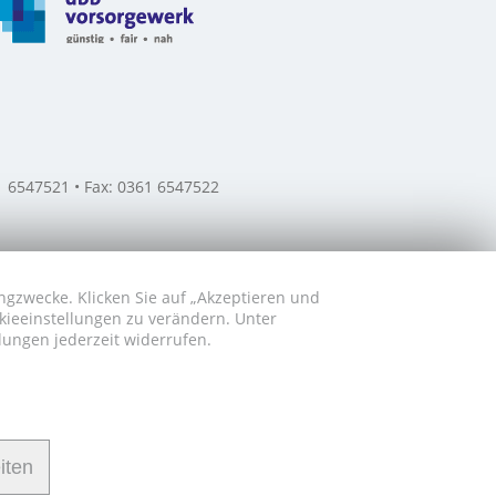
61 6547521 • Fax: 0361 6547522
ngzwecke. Klicken Sie auf „Akzeptieren und
okieeinstellungen zu verändern. Unter
lungen jederzeit widerrufen.
iten