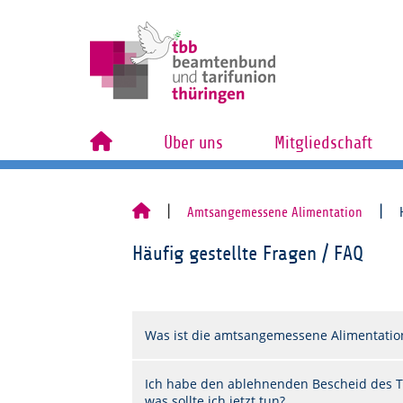
Über uns
Mitgliedschaft
Amtsangemessene Alimentation
Häufig gestellte Fragen / FAQ
Was ist die amtsangemessene Alimentatio
Ich habe den ablehnenden Bescheid des 
was sollte ich jetzt tun?