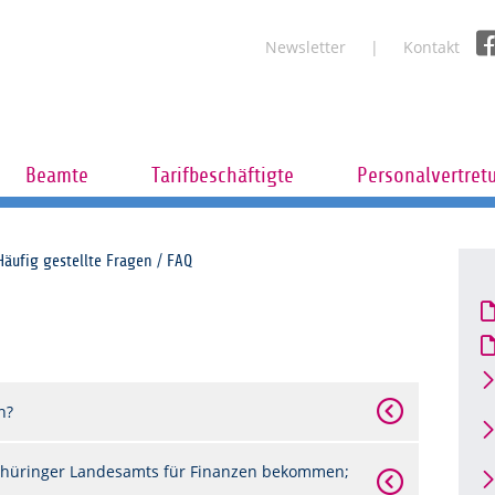
Newsletter
Kontakt
Beamte
Tarifbeschäftigte
Personalvertret
Häufig gestellte Fragen / FAQ
n?
Thüringer Landesamts für Finanzen bekommen;