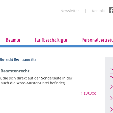
Newsletter
Kontakt
Beamte
Tarifbeschäftigte
Personalvertret
Übersicht Rechtsanwälte
/ Beamtenrecht
, die sich direkt auf der Sonderseite in der
h auch die Word-Muster-Datei befindet)
ZURÜCK