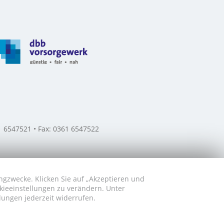
61 6547521 • Fax: 0361 6547522
ngzwecke. Klicken Sie auf „Akzeptieren und
okieeinstellungen zu verändern. Unter
lungen jederzeit widerrufen.