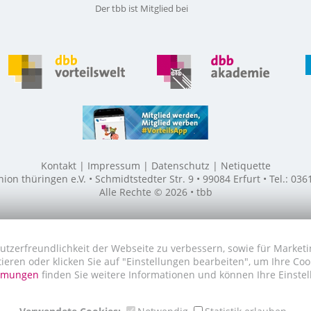
Der tbb ist Mitglied bei
Kontakt
Impressum
Datenschutz
Netiquette
n thüringen e.V. • Schmidtstedter Str. 9 • 99084 Erfurt • Tel.: 03
Alle Rechte © 2026 • tbb
utzerfreundlichkeit der Webseite zu verbessern, sowie für Marketi
tieren oder klicken Sie auf "Einstellungen bearbeiten", um Ihre Co
immungen
finden Sie weitere Informationen und können Ihre Einstel