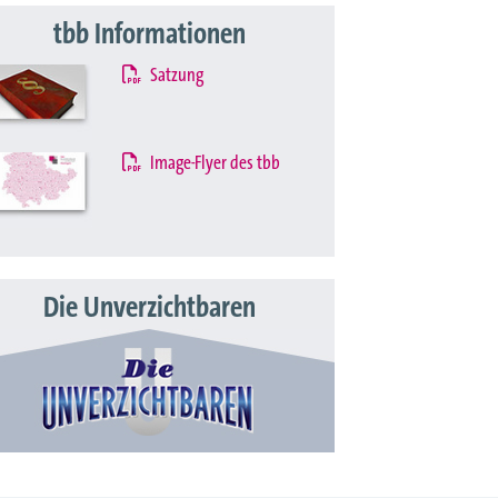
tbb Informationen
Satzung
Image-Flyer des tbb
Die Unverzichtbaren